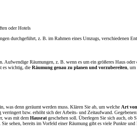
ften oder Hotels
ngen durchgeführt, z. B. im Rahmen eines Umzugs, verschiedenen En
in. Aufwendige Räumungen, z. B. wenn es um ein größeres Haus oder e
t es wichtig, die
Räumung genau zu planen und vorzubereiten
, um
sein, was denn geräumt werden muss. Klären Sie ab, um welche
Art vo
 verringert bzw. erhöht sich der Arbeits- und Zeitaufwand. Gegebenen
er, was mit dem
Hausrat
geschehen soll. Überlegen Sie sich auch, ob
. Sie sehen, bereits im Vorfeld einer Räumung gibt es viele Punkte und 