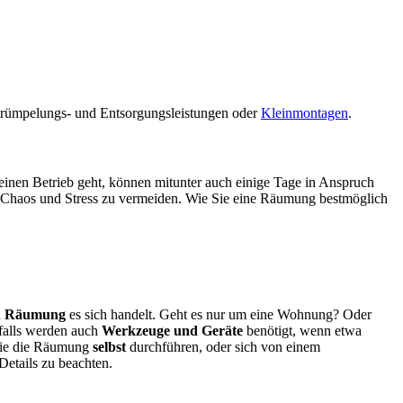
trümpelungs- und Entsorgungsleistungen oder
Kleinmontagen
.
inen Betrieb geht, können mitunter auch einige Tage in Anspruch
 Chaos und Stress zu vermeiden. Wie Sie eine Räumung bestmöglich
n Räumung
es sich handelt. Geht es nur um eine Wohnung? Oder
falls werden auch
Werkzeuge und Geräte
benötigt, wenn etwa
 Sie die Räumung
selbst
durchführen, oder sich von einem
Details zu beachten.