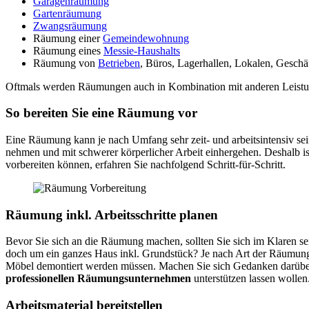
Garagenräumung
Gartenräumung
Zwangsräumung
Räumung einer
Gemeindewohnung
Räumung eines
Messie-Haushalts
Räumung von
Betrieben
, Büros, Lagerhallen, Lokalen, Geschä
Oftmals werden Räumungen auch in Kombination mit anderen Leistu
So bereiten Sie eine Räumung vor
Eine Räumung kann je nach Umfang sehr zeit- und arbeitsintensiv se
nehmen und mit schwerer körperlicher Arbeit einhergehen. Deshalb is
vorbereiten können, erfahren Sie nachfolgend Schritt-für-Schritt.
Räumung inkl. Arbeitsschritte planen
Bevor Sie sich an die Räumung machen, sollten Sie sich im Klaren 
doch um ein ganzes Haus inkl. Grundstück? Je nach Art der Räumung
Möbel demontiert werden müssen. Machen Sie sich Gedanken darüb
professionellen Räumungsunternehmen
unterstützen lassen wollen
Arbeitsmaterial bereitstellen