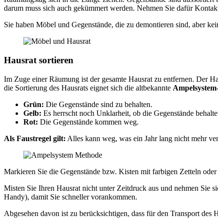
darum muss sich auch gekümmert werden. Nehmen Sie dafür Kontakt z
Sie haben Möbel und Gegenstände, die zu demontieren sind, aber ke
Hausrat sortieren
Im Zuge einer Räumung ist der gesamte Hausrat zu entfernen. Der Ha
die Sortierung des Hausrats eignet sich die altbekannte
Ampelsystem
Grün:
Die Gegenstände sind zu behalten.
Gelb:
Es herrscht noch Unklarheit, ob die Gegenstände beha
Rot:
Die Gegenstände kommen weg.
Als Faustregel gilt:
Alles kann weg, was ein Jahr lang nicht mehr v
Markieren Sie die Gegenstände bzw. Kisten mit farbigen Zetteln oder 
Misten Sie Ihren Hausrat nicht unter Zeitdruck aus und nehmen Sie si
Handy), damit Sie schneller vorankommen.
Abgesehen davon ist zu berücksichtigen, dass für den Transport des 