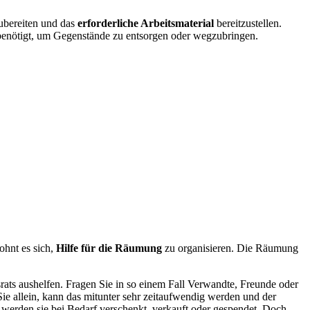
zubereiten und das
erforderliche Arbeitsmaterial
bereitzustellen.
enötigt, um Gegenstände zu entsorgen oder wegzubringen.
ohnt es sich,
Hilfe für die Räumung
zu organisieren. Die Räumung
ats aushelfen. Fragen Sie in so einem Fall Verwandte, Freunde oder
e allein, kann das mitunter sehr zeitaufwendig werden und der
werden sie bei Bedarf verschenkt, verkauft oder gespendet. Doch