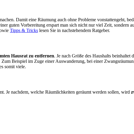
ch machen. Damit eine Räumung auch ohne Probleme vonstattengeht, beda
iner guten Vorbereitung erspart man sich nicht nur viel Zeit, sonder
 sowie
Tipps & Tricks
lesen Sie in nachstehendem Ratgeber.
mten Hausrat zu entfernen
. Je nach Größe des Haushalts beinhaltet 
 Zum Beispiel im Zuge einer Auswanderung, bei einer Zwangsräumung
es somit viele.
mt. Je nachdem, welche Räumlichkeiten geräumt werden sollen, wird
z