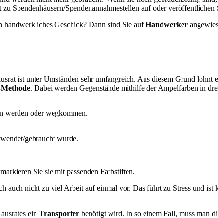
u Spendenhäusern/Spendenannahmestellen auf oder veröffentlichen Sie
in handwerkliches Geschick? Dann sind Sie auf
Handwerker
angewiese
usrat ist unter Umständen sehr umfangreich. Aus diesem Grund lohnt e
-Methode
. Dabei werden Gegenstände mithilfe der Ampelfarben in drei 
lten werden oder wegkommen.
erwendet/gebraucht wurde.
markieren Sie sie mit passenden Farbstiften.
ch auch nicht zu viel Arbeit auf einmal vor. Das führt zu Stress und i
Hausrates ein
Transporter
benötigt wird. In so einem Fall, muss man die