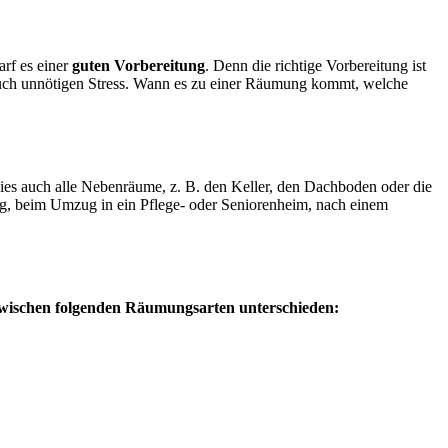
rf es einer
guten Vorbereitung
. Denn die richtige Vorbereitung ist
n auch unnötigen Stress. Wann es zu einer Räumung kommt, welche
dies auch alle Nebenräume, z. B. den Keller, den Dachboden oder die
, beim Umzug in ein Pflege- oder Seniorenheim, nach einem
wischen folgenden Räumungsarten unterschieden: