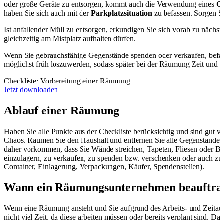
oder große Geräte zu entsorgen, kommt auch die Verwendung eines
C
haben Sie sich auch mit der
Parkplatzsituation
zu befassen. Sorgen S
Ist anfallender Müll zu entsorgen, erkundigen Sie sich vorab zu näch
gleichzeitig am Mistplatz aufhalten dürfen.
Wenn Sie gebrauchsfähige Gegenstände spenden oder verkaufen, befas
möglichst früh loszuwerden, sodass später bei der Räumung Zeit und P
Checkliste: Vorbereitung einer Räumung
Jetzt downloaden
Ablauf einer Räumung
Haben Sie alle Punkte aus der Checkliste berücksichtig und sind gut
Chaos. Räumen Sie den Haushalt und entfernen Sie alle Gegenstände 
daher vorkommen, dass Sie Wände streichen, Tapeten, Fliesen oder Bö
einzulagern, zu verkaufen, zu spenden bzw. verschenken oder auch zu
Container, Einlagerung, Verpackungen, Käufer, Spendenstellen).
Wann ein Räumungsunternehmen beauftr
Wenn eine Räumung ansteht und Sie aufgrund des Arbeits- und Zeit
nicht viel Zeit, da diese arbeiten müssen oder bereits verplant sin