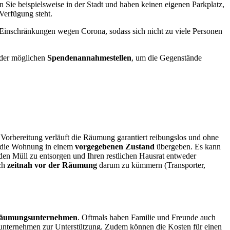
en Sie beispielsweise in der Stadt und haben keinen eigenen Parkplatz,
Verfügung steht.
 Einschränkungen wegen Corona, sodass sich nicht zu viele Personen
der möglichen
Spendenannahmestellen
, um die Gegenstände
 Vorbereitung verläuft die Räumung garantiert reibungslos und ohne
er die Wohnung in einem
vorgegebenen Zustand
übergeben. Es kann
den Müll zu entsorgen und Ihren restlichen Hausrat entweder
ich
zeitnah vor der Räumung
darum zu kümmern (Transporter,
 Räumungsunternehmen
. Oftmals haben Familie und Freunde auch
ngsunternehmen zur Unterstützung. Zudem können die Kosten für einen