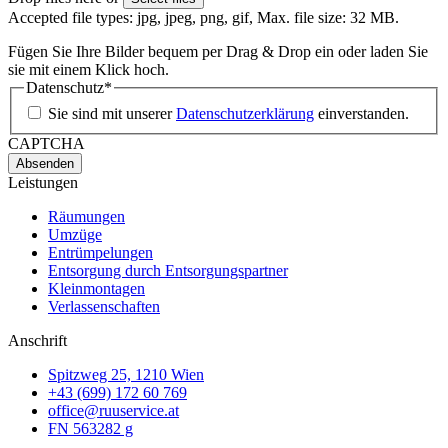
Accepted file types: jpg, jpeg, png, gif, Max. file size: 32 MB.
Fügen Sie Ihre Bilder bequem per Drag & Drop ein oder laden Sie
sie mit einem Klick hoch.
Datenschutz
*
Sie sind mit unserer
Datenschutzerklärung
einverstanden.
CAPTCHA
Leistungen
Räumungen
Umzüge
Entrümpelungen
Entsorgung durch Entsorgungspartner
Kleinmontagen
Verlassenschaften
Anschrift
Spitzweg 25, 1210 Wien
+43 (699) 172 60 769
office@ruuservice.at
FN 563282 g