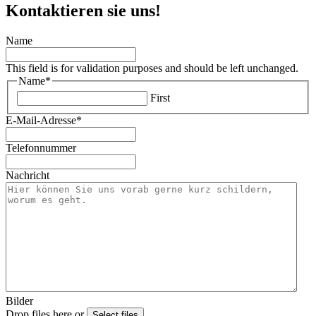
Kontaktieren sie uns!
Name
This field is for validation purposes and should be left unchanged.
Name
*
First
E-Mail-Adresse
*
Telefonnummer
Nachricht
Bilder
Drop files here or
Select files