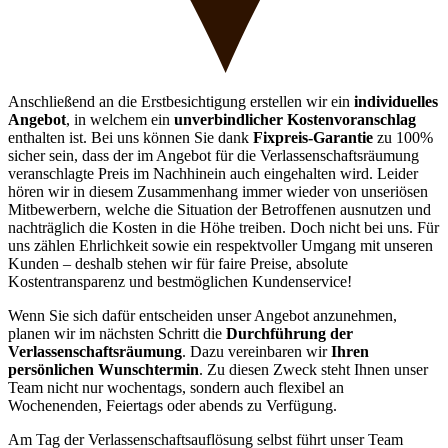
Anschließend an die Erstbesichtigung erstellen wir ein
individuelles
Angebot
, in welchem ein
unverbindlicher Kostenvoranschlag
enthalten ist. Bei uns können Sie dank
Fixpreis-Garantie
zu 100%
sicher sein, dass der im Angebot für die Verlassenschaftsräumung
veranschlagte Preis im Nachhinein auch eingehalten wird. Leider
hören wir in diesem Zusammenhang immer wieder von unseriösen
Mitbewerbern, welche die Situation der Betroffenen ausnutzen und
nachträglich die Kosten in die Höhe treiben. Doch nicht bei uns. Für
uns zählen Ehrlichkeit sowie ein respektvoller Umgang mit unseren
Kunden – deshalb stehen wir für faire Preise, absolute
Kostentransparenz und bestmöglichen Kundenservice!
Wenn Sie sich dafür entscheiden unser Angebot anzunehmen,
planen wir im nächsten Schritt die
Durchführung der
Verlassenschaftsräumung
. Dazu vereinbaren wir
Ihren
persönlichen Wunschtermin
. Zu diesen Zweck steht Ihnen unser
Team nicht nur wochentags, sondern auch flexibel an
Wochenenden, Feiertags oder abends zu Verfügung.
Am Tag der Verlassenschaftsauflösung selbst führt unser Team