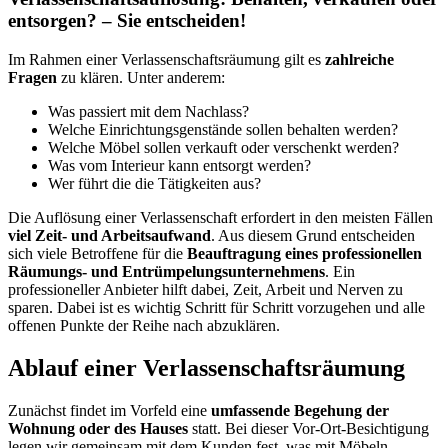
entsorgen? – Sie entscheiden!
Im Rahmen einer Verlassenschaftsräumung gilt es
zahlreiche
Fragen
zu klären. Unter anderem:
Was passiert mit dem Nachlass?
Welche Einrichtungsgenstände sollen behalten werden?
Welche Möbel sollen verkauft oder verschenkt werden?
Was vom Interieur kann entsorgt werden?
Wer führt die die Tätigkeiten aus?
Die Auflösung einer Verlassenschaft erfordert in den meisten Fällen
viel Zeit- und Arbeitsaufwand
. Aus diesem Grund entscheiden
sich viele Betroffene für die
Beauftragung eines professionellen
Räumungs- und Entrümpelungsunternehmens
. Ein
professioneller Anbieter hilft dabei, Zeit, Arbeit und Nerven zu
sparen. Dabei ist es wichtig Schritt für Schritt vorzugehen und alle
offenen Punkte der Reihe nach abzuklären.
Ablauf einer Verlassenschaftsräumung
Zunächst findet im Vorfeld eine
umfassende Begehung der
Wohnung oder des Hauses
statt. Bei dieser Vor-Ort-Besichtigung
legen wir gemeinsam mit dem Kunden fest, was mit Möbeln,