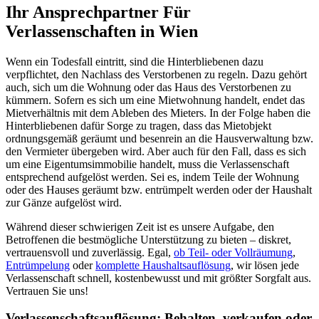
Ihr Ansprechpartner Für
Verlassenschaften in Wien
Wenn ein Todesfall eintritt, sind die Hinterbliebenen dazu
verpflichtet, den Nachlass des Verstorbenen zu regeln. Dazu gehört
auch, sich um die Wohnung oder das Haus des Verstorbenen zu
kümmern. Sofern es sich um eine Mietwohnung handelt, endet das
Mietverhältnis mit dem Ableben des Mieters. In der Folge haben die
Hinterbliebenen dafür Sorge zu tragen, dass das Mietobjekt
ordnungsgemäß geräumt und besenrein an die Hausverwaltung bzw.
den Vermieter übergeben wird. Aber auch für den Fall, dass es sich
um eine Eigentumsimmobilie handelt, muss die Verlassenschaft
entsprechend aufgelöst werden. Sei es, indem Teile der Wohnung
oder des Hauses geräumt bzw. entrümpelt werden oder der Haushalt
zur Gänze aufgelöst wird.
Während dieser schwierigen Zeit ist es unsere Aufgabe, den
Betroffenen die bestmögliche Unterstützung zu bieten – diskret,
vertrauensvoll und zuverlässig. Egal,
ob Teil- oder Vollräumung
,
Entrümpelung
oder
komplette Haushaltsauflösung
, wir lösen jede
Verlassenschaft schnell, kostenbewusst und mit größter Sorgfalt aus.
Vertrauen Sie uns!
Verlassenschaftsauflösung: Behalten, verkaufen oder