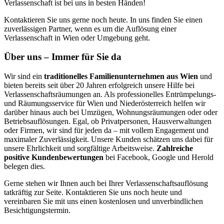
Verlassenschaft ist bei uns in besten Händen!
Kontaktieren Sie uns gerne noch heute. In uns finden Sie einen
zuverlässigen Partner, wenn es um die Auflösung einer
Verlassenschaft in Wien oder Umgebung geht.
Über uns – Immer für Sie da
Wir sind ein
traditionelles Familienunternehmen aus Wien
und
bieten bereits seit über 20 Jahren erfolgreich unsere Hilfe bei
Verlassenschaftsräumungen an. Als professionelles Entrümpelungs-
und Räumungsservice für Wien und Niederösterreich helfen wir
darüber hinaus auch bei Umzügen, Wohnungsräumungen oder oder
Betriebsauflösungen. Egal, ob Privatpersonen, Hausverwaltungen
oder Firmen, wir sind für jeden da – mit vollem Engagement und
maximaler Zuverlässigkeit. Unsere Kunden schätzen uns dabei für
unsere Ehrlichkeit und sorgfältige Arbeitsweise.
Zahlreiche
positive Kundenbewertungen
bei Facebook, Google und Herold
belegen dies.
Gerne stehen wir Ihnen auch bei Ihrer Verlassenschaftsauflösung
tatkräftig zur Seite. Kontaktieren Sie uns noch heute und
vereinbaren Sie mit uns einen kostenlosen und unverbindlichen
Besichtigungstermin.