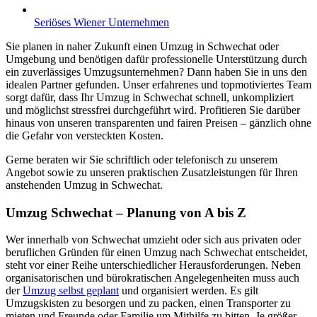
Seriöses Wiener Unternehmen
Sie planen in naher Zukunft einen Umzug in Schwechat oder
Umgebung und benötigen dafür professionelle Unterstützung durch
ein zuverlässiges Umzugsunternehmen? Dann haben Sie in uns den
idealen Partner gefunden. Unser erfahrenes und topmotiviertes Team
sorgt dafür, dass Ihr Umzug in Schwechat schnell, unkompliziert
und möglichst stressfrei durchgeführt wird. Profitieren Sie darüber
hinaus von unseren transparenten und fairen Preisen – gänzlich ohne
die Gefahr von versteckten Kosten.
Gerne beraten wir Sie schriftlich oder telefonisch zu unserem
Angebot sowie zu unseren praktischen Zusatzleistungen für Ihren
anstehenden Umzug in Schwechat.
Umzug Schwechat – Planung von A bis Z
Wer innerhalb von Schwechat umzieht oder sich aus privaten oder
beruflichen Gründen für einen Umzug nach Schwechat entscheidet,
steht vor einer Reihe unterschiedlicher Herausforderungen. Neben
organisatorischen und bürokratischen Angelegenheiten muss auch
der
Umzug selbst geplant
und organisiert werden. Es gilt
Umzugskisten zu besorgen und zu packen, einen Transporter zu
mieten und Freunde oder Familie um Mithilfe zu bitten. Je größer