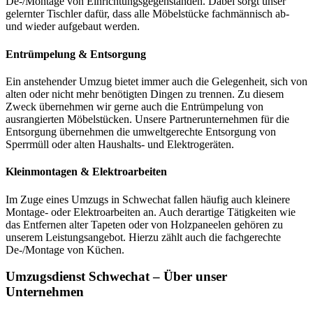
De-/Montage von Einrichtungsgegenständen. Dabei sorgt unser
gelernter Tischler dafür, dass alle Möbelstücke fachmännisch ab-
und wieder aufgebaut werden.
Entrümpelung & Entsorgung
Ein anstehender Umzug bietet immer auch die Gelegenheit, sich von
alten oder nicht mehr benötigten Dingen zu trennen. Zu diesem
Zweck übernehmen wir gerne auch die Entrümpelung von
ausrangierten Möbelstücken. Unsere Partnerunternehmen für die
Entsorgung übernehmen die umweltgerechte Entsorgung von
Sperrmüll oder alten Haushalts- und Elektrogeräten.
Kleinmontagen & Elektroarbeiten
Im Zuge eines Umzugs in Schwechat fallen häufig auch kleinere
Montage- oder Elektroarbeiten an. Auch derartige Tätigkeiten wie
das Entfernen alter Tapeten oder von Holzpaneelen gehören zu
unserem Leistungsangebot. Hierzu zählt auch die fachgerechte
De-/Montage von Küchen.
Umzugsdienst Schwechat – Über unser
Unternehmen