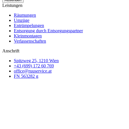
Leistungen
Räumungen
Umzüge
Entrümpelungen
Entsorgung durch Entsorgungspartner
Kleinmontagen
Verlassenschaften
Anschrift
Spitzweg 25, 1210 Wien
+43 (699) 172 60 769
office@ruuservice.at
FN 563282 g