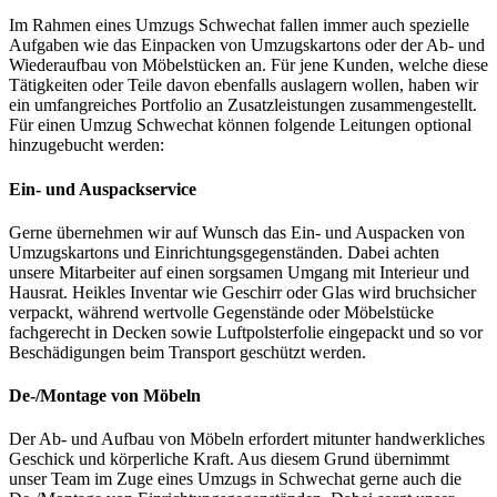
Im Rahmen eines Umzugs Schwechat fallen immer auch spezielle
Aufgaben wie das Einpacken von Umzugskartons oder der Ab- und
Wiederaufbau von Möbelstücken an. Für jene Kunden, welche diese
Tätigkeiten oder Teile davon ebenfalls auslagern wollen, haben wir
ein umfangreiches Portfolio an Zusatzleistungen zusammengestellt.
Für einen Umzug Schwechat können folgende Leitungen optional
hinzugebucht werden:
Ein- und Auspackservice
Gerne übernehmen wir auf Wunsch das Ein- und Auspacken von
Umzugskartons und Einrichtungsgegenständen. Dabei achten
unsere Mitarbeiter auf einen sorgsamen Umgang mit Interieur und
Hausrat. Heikles Inventar wie Geschirr oder Glas wird bruchsicher
verpackt, während wertvolle Gegenstände oder Möbelstücke
fachgerecht in Decken sowie Luftpolsterfolie eingepackt und so vor
Beschädigungen beim Transport geschützt werden.
De-/Montage von Möbeln
Der Ab- und Aufbau von Möbeln erfordert mitunter handwerkliches
Geschick und körperliche Kraft. Aus diesem Grund übernimmt
unser Team im Zuge eines Umzugs in Schwechat gerne auch die