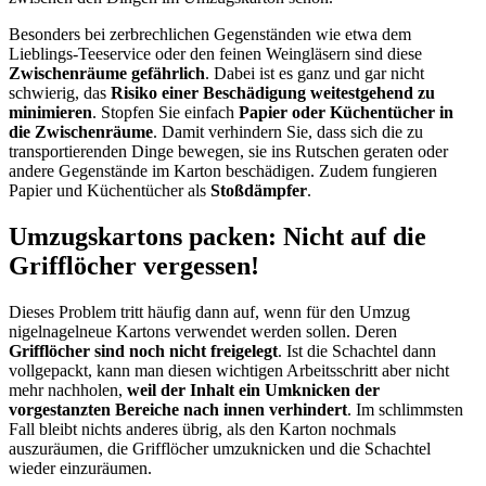
Besonders bei zerbrechlichen Gegenständen wie etwa dem
Lieblings-Teeservice oder den feinen Weingläsern sind diese
Zwischenräume gefährlich
. Dabei ist es ganz und gar nicht
schwierig, das
Risiko einer Beschädigung weitestgehend zu
minimieren
. Stopfen Sie einfach
Papier
oder Küchentücher in
die Zwischenräume
. Damit verhindern Sie, dass sich die zu
transportierenden Dinge bewegen, sie ins Rutschen geraten oder
andere Gegenstände im Karton beschädigen. Zudem fungieren
Papier und Küchentücher als
Stoßdämpfer
.
Umzugskartons packen: Nicht auf die
Grifflöcher vergessen!
Dieses Problem tritt häufig dann auf, wenn für den Umzug
nigelnagelneue Kartons verwendet werden sollen. Deren
Grifflöcher sind noch nicht freigelegt
. Ist die Schachtel dann
vollgepackt, kann man diesen wichtigen Arbeitsschritt aber nicht
mehr nachholen,
weil der Inhalt ein
Umknicken der
vorgestanzten Bereiche nach innen verhindert
. Im schlimmsten
Fall bleibt nichts anderes übrig, als den Karton nochmals
auszuräumen, die Grifflöcher umzuknicken und die Schachtel
wieder einzuräumen.