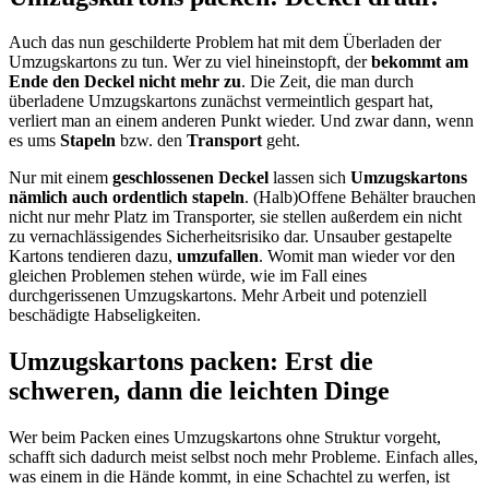
Auch das nun geschilderte Problem hat mit dem Überladen der
Umzugskartons zu tun. Wer zu viel hineinstopft, der
bekommt am
Ende den Deckel nicht mehr zu
. Die Zeit, die man durch
überladene Umzugskartons zunächst vermeintlich gespart hat,
verliert man an einem anderen Punkt wieder. Und zwar dann, wenn
es ums
Stapeln
bzw. den
Transport
geht.
Nur mit einem
geschlossenen Deckel
lassen sich
Umzugskartons
nämlich auch ordentlich stapeln
. (Halb)Offene Behälter brauchen
nicht nur mehr Platz im Transporter, sie stellen außerdem ein nicht
zu vernachlässigendes Sicherheitsrisiko dar. Unsauber gestapelte
Kartons tendieren dazu,
umzufallen
. Womit man wieder vor den
gleichen Problemen stehen würde, wie im Fall eines
durchgerissenen Umzugskartons. Mehr Arbeit und potenziell
beschädigte Habseligkeiten.
Umzugskartons packen: Erst die
schweren, dann die leichten Dinge
Wer beim Packen eines Umzugskartons ohne Struktur vorgeht,
schafft sich dadurch meist selbst noch mehr Probleme. Einfach alles,
was einem in die Hände kommt, in eine Schachtel zu werfen, ist