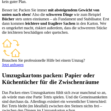
kein guter Plan.
Besser ist: Packen Sie immer
mit absteigendem Gewicht von
unten nach oben
! Also die
schweren Dinge
wie zum Beispiel
Bücher
stets unten einräumen – als Fundament und Stabilisator. Erst
dann kommen
leichtere und fragilere Sachen
in den Karton. Wer
es umgekehrt macht, riskiert außerdem, dass die schwereren Stücke
die leichteren beschädigen oder quetschen.
Brauchen Sie professionelle Hilfe bei einem Umzug?
Jetzt anfragen
Umzugskartons packen: Papier oder
Küchentücher für die Zwischenräume
Das Packen eines Umzugskartons fühlt sich zwar manchmal so an,
als würde man eine Partie Tetris spielen. Und die Gemeinsamkeiten
sind durchaus da. Allerdings existiert ein wesentlicher Unterschied:
Bei Tetris bleibt (im Idealfall) zwischen den Steinen nichts frei –
zwischen den Dingen im Umzugskarton schon.