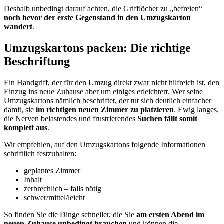
Deshalb unbedingt darauf achten, die Grifflöcher zu „befreien“
noch bevor der erste Gegenstand in den Umzugskarton
wandert
.
Umzugskartons packen: Die richtige
Beschriftung
Ein Handgriff, der für den Umzug direkt zwar nicht hilfreich ist, den
Einzug ins neue Zuhause aber um einiges erleichtert. Wer seine
Umzugskartons nämlich beschriftet, der tut sich deutlich einfacher
damit, sie
im richtigen neuen Zimmer zu platzieren
. Ewig langes,
die Nerven belastendes und frustrierendes
Suchen fällt somit
komplett aus
.
Wir empfehlen, auf den Umzugskartons folgende Informationen
schriftlich festzuhalten:
geplantes Zimmer
Inhalt
zerbrechlich – falls nötig
schwer/mittel/leicht
So finden Sie die Dinge schneller, die Sie
am ersten Abend im
neuen Zuhause unbedingt brauchen
und können die