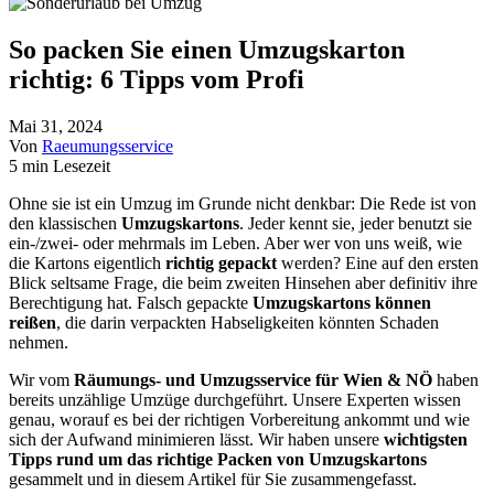
So packen Sie einen Umzugskarton
richtig: 6 Tipps vom Profi
Mai 31, 2024
Von
Raeumungsservice
5 min Lesezeit
Ohne sie ist ein Umzug im Grunde nicht denkbar: Die Rede ist von
den klassischen
Umzugskartons
. Jeder kennt sie, jeder benutzt sie
ein-/zwei- oder mehrmals im Leben. Aber wer von uns weiß, wie
die Kartons eigentlich
richtig gepackt
werden? Eine auf den ersten
Blick seltsame Frage, die beim zweiten Hinsehen aber definitiv ihre
Berechtigung hat. Falsch gepackte
Umzugskartons können
reißen
, die darin verpackten Habseligkeiten könnten Schaden
nehmen.
Wir vom
Räumungs- und Umzugsservice für Wien & NÖ
haben
bereits unzählige Umzüge durchgeführt. Unsere Experten wissen
genau, worauf es bei der richtigen Vorbereitung ankommt und wie
sich der Aufwand minimieren lässt. Wir haben unsere
wichtigsten
Tipps rund um das richtige Packen von Umzugskartons
gesammelt und in diesem Artikel für Sie zusammengefasst.